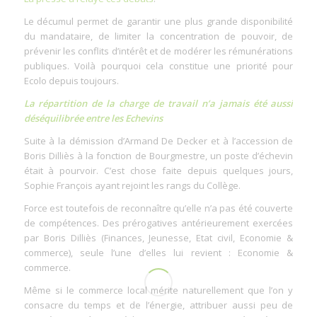
Le décumul permet de garantir une plus grande disponibilité
du mandataire, de limiter la concentration de pouvoir, de
prévenir les conflits d’intérêt et de modérer les rémunérations
publiques. Voilà pourquoi cela constitue une priorité pour
Ecolo depuis toujours.
La répartition de la charge de travail n’a jamais été aussi
déséquilibrée entre les Echevins
Suite à la démission d’Armand De Decker et à l’accession de
Boris Dilliès à la fonction de Bourgmestre, un poste d’échevin
était à pourvoir. C’est chose faite depuis quelques jours,
Sophie François ayant rejoint les rangs du Collège.
Force est toutefois de reconnaître qu’elle n’a pas été couverte
de compétences. Des prérogatives antérieurement exercées
par Boris Dilliès (Finances, Jeunesse, Etat civil, Economie &
commerce), seule l’une d’elles lui revient : Economie &
commerce.
Même si le commerce local mérite naturellement que l’on y
consacre du temps et de l’énergie, attribuer aussi peu de