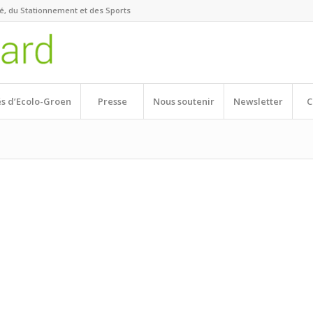
té, du Stationnement et des Sports
és d’Ecolo-Groen
Presse
Nous soutenir
Newsletter
C