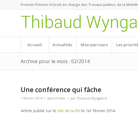
Premier Échevin d'Uccle en charge des Travaux publics, de la Mobili
Accueil
Actualités
Mon parcours
Les priorit
Archive pour le mois : 02/2014
Une conférence qui fâche
/
/
1 février 2014
dans
Presse
par
Thibaud Wyngaard
Article publié sur le
site de la DH
le 1er février 2014.