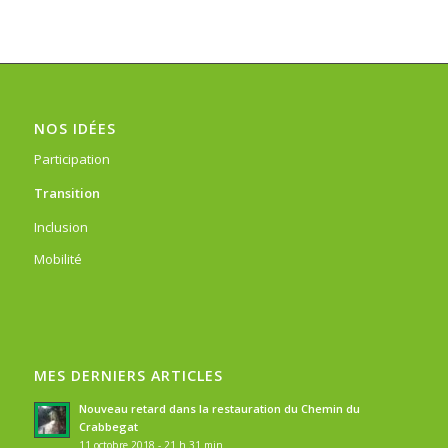
NOS IDÉES
Participation
Transition
Inclusion
Mobilité
MES DERNIERS ARTICLES
Nouveau retard dans la restauration du Chemin du
Crabbegat
11 octobre 2018 - 21 h 31 min