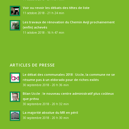
Voir ou revoir les débats des têtes de liste
11 octobre 2018 - 21 h 24 min
Les travaux de rénovation du Chemin Avijl prochainement
(enfin) achevés
11 octobre 2018 - 16 h 47 min
ARTICLES DE PRESSE
Le débat des communales 2018 : Uccle, la commune ne se
résume pas à un eldorado pour de riches exilés
30 septembre 2018 - 20 h 36 min
Bilan Uccle : le nouveau centre administratif plus coûteux
que prévu
30 septembre 2018 - 20 h 32 min
La majorité absolue du MR en péril
30 septembre 2018 - 20 h 30 min